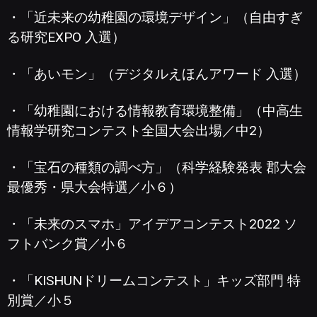
・「近未来の幼稚園の環境デザイン」（自由すぎ
る研究EXPO 入選）
・「あいモン」（デジタルえほんアワード 入選）
・「幼稚園における情報教育環境整備」（中高生
情報学研究コンテスト全国大会出場／中2）
・「宝石の種類の調べ方」（科学経験発表 郡大会
最優秀・県大会特選／小６）
・「未来のスマホ」アイデアコンテスト2022 ソ
フトバンク賞／小６
・「KISHUNドリームコンテスト」キッズ部門 特
別賞／小５