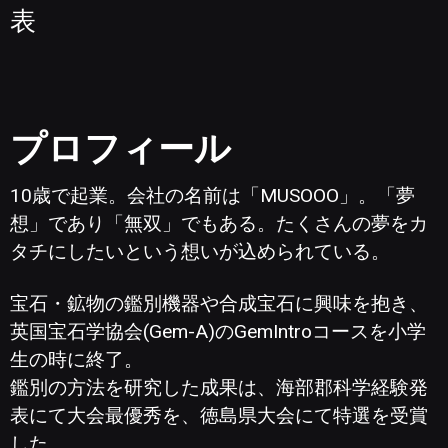
表
プロフィール
10歳で起業。会社の名前は「MUSOOO」。「夢
想」であり「無双」でもある。たくさんの夢をカ
タチにしたいという想いが込められている。
宝石・鉱物の鑑別機器や合成宝石に興味を抱き、
英国宝石学協会(Gem-A)のGemIntroコースを小学
生の時に終了。
鑑別の方法を研究した成果は、海部郡科学経験発
表にて大会最優秀を、徳島県大会にて特選を受賞
した。