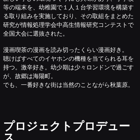
等の端末を、幼稚園で１人１台学習環境を構築す
る取り組みを実施しており、その取組をまとめた
研究が情報処理学会中高生情報研究コンテストで
全国大会に選抜された。
漫画喫茶の漫画を読み切ったくらい漫画好き。
聴けばすべてのイヤホンの機種を当てられる耳を
持つ。激辛好き。幼少期は少々ロンドンで過ごす
が、故郷は海陽町。
でも、一番好きな街は当然のことながら秋葉原。
プロジェクトプロデュー
ス