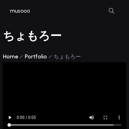
musooo
ちょもろー
Home
Portfolio
ちょもろー